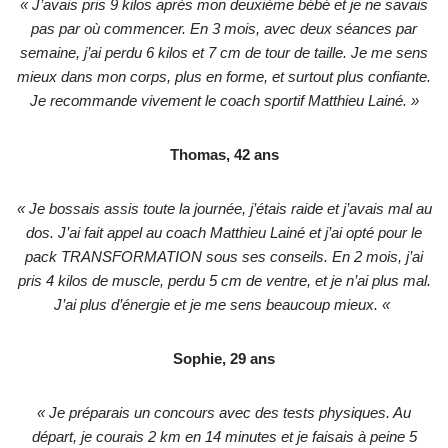
« J’avais pris 9 kilos après mon deuxième bébé et je ne savais
pas par où commencer. En 3 mois, avec deux séances par
semaine, j’ai perdu 6 kilos et 7 cm de tour de taille. Je me sens
mieux dans mon corps, plus en forme, et surtout plus confiante.
Je recommande vivement le coach sportif Matthieu Lainé. »
Thomas, 42 ans
« Je bossais assis toute la journée, j’étais raide et j’avais mal au
dos. J’ai fait appel au coach Matthieu Lainé et j’ai opté pour le
pack TRANSFORMATION sous ses conseils. En 2 mois, j’ai
pris 4 kilos de muscle, perdu 5 cm de ventre, et je n’ai plus mal.
J’ai plus d’énergie et je me sens beaucoup mieux. «
Sophie, 29 ans
« Je préparais un concours avec des tests physiques. Au
départ, je courais 2 km en 14 minutes et je faisais à peine 5