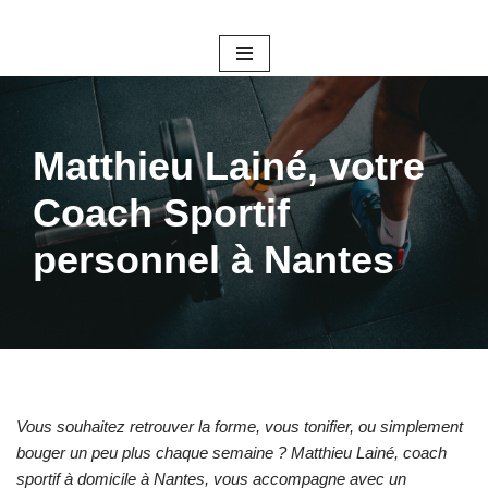
Aller
au
contenu
Matthieu Lainé, votre
Coach Sportif
personnel à Nantes
Vous souhaitez retrouver la forme, vous tonifier, ou simplement
bouger un peu plus chaque semaine ? Matthieu Lainé, coach
sportif à domicile à Nantes, vous accompagne avec un