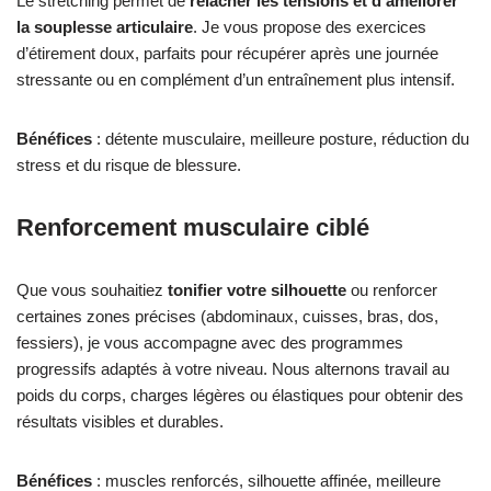
Le stretching permet de
relâcher les tensions et d’améliorer
la souplesse articulaire
. Je vous propose des exercices
d’étirement doux, parfaits pour récupérer après une journée
stressante ou en complément d’un entraînement plus intensif.
Bénéfices
: détente musculaire, meilleure posture, réduction du
stress et du risque de blessure.
Renforcement musculaire ciblé
Que vous souhaitiez
tonifier votre silhouette
ou renforcer
certaines zones précises (abdominaux, cuisses, bras, dos,
fessiers), je vous accompagne avec des programmes
progressifs adaptés à votre niveau. Nous alternons travail au
poids du corps, charges légères ou élastiques pour obtenir des
résultats visibles et durables.
Bénéfices
: muscles renforcés, silhouette affinée, meilleure