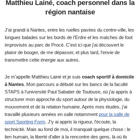
Matthieu Lainé, coach personnel dans la
région nantaise
J’ai grandi à Nantes, entre les ruelles pavées du centre-ville, les
longues balades sur les bords de l’Erdre et les matches de foot
improvisés au parc de Procé. C’est ici que j’ai découvert le
plaisir de bouger, de me dépasser, et plus tard, l’envie de
transmettre cette énergie aux autres.
Je m’appelle Matthieu Lainé et je suis
coach sportif à domicile
à Nantes
. Mon parcours a débuté sur les bancs de la faculté
STAPS à l’université Paul Sabatier de Toulouse, où j’ai appris à
structurer mon approche du sport autour de la physiologie, du
mouvement et de la relation humaine. Après mes études, j’ai
travaillé plusieurs années en salle notamment
pour la salle de
sport Sporting Form
. J’y ai appris la rigueur, l’écoute, la
technicité. Mais au fond de moi, il manquait quelque chose : le
lien humain, la liberté d’aller à la rencontre des gens, là où ils