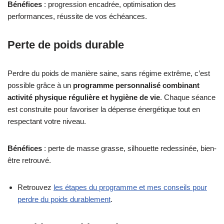
Bénéfices
: progression encadrée, optimisation des
performances, réussite de vos échéances.
Perte de poids durable
Perdre du poids de manière saine, sans régime extrême, c’est
possible grâce à un
programme personnalisé combinant
activité physique régulière et hygiène de vie
. Chaque séance
est construite pour favoriser la dépense énergétique tout en
respectant votre niveau.
Bénéfices
: perte de masse grasse, silhouette redessinée, bien-
être retrouvé.
Retrouvez
les étapes du programme et mes conseils pour
perdre du poids durablement
.